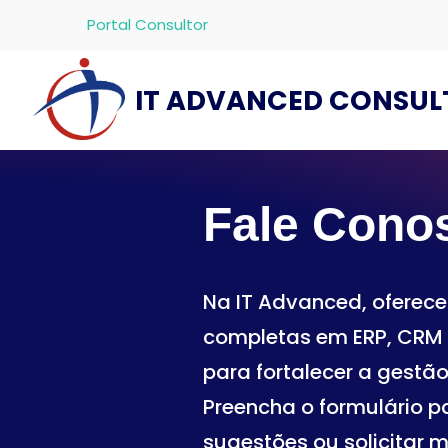
Portal Consultor
IT ADVANCED CONSUL
Fale Cono
Na IT Advanced, oferec
completas em ERP, CRM e
para fortalecer a gestão
Preencha o formulário p
sugestões ou solicitar 