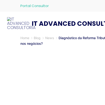
Portal Consultor
IT ADVANCED CONSUL
Home
Blog
News
Diagnóstico da Reforma Trib
nos negócios?