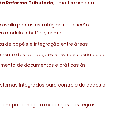
da Reforma Tributária
, uma ferramenta
le avalia pontos estratégicos que serão
o modelo tributário, como:
za de papéis e integração entre áreas
nto das obrigações e revisões periódicas
amento de documentos e práticas às
istemas integrados para controle de dados e
idez para reagir a mudanças nas regras