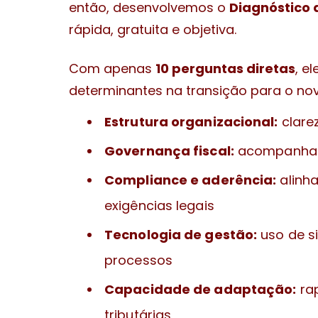
então, desenvolvemos o
Diagnóstico 
rápida, gratuita e objetiva.
Com apenas
10 perguntas diretas
, e
determinantes na transição para o nov
Estrutura organizacional:
clare
Governança fiscal:
acompanhame
Compliance e aderência:
alinh
exigências legais
Tecnologia de gestão:
uso de s
processos
Capacidade de adaptação:
rap
tributárias