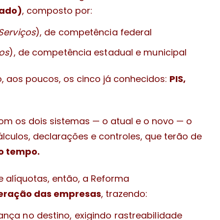
gado)
, composto por:
Serviços
), de competência federal
os
), de competência estadual e municipal
o, aos poucos, os cinco já conhecidos:
PIS,
om os dois sistemas — o atual e o novo — o
lculos, declarações e controles, que terão de
o tempo.
alíquotas, então, a Reforma
eração das empresas
, trazendo:
nça no destino, exigindo rastreabilidade