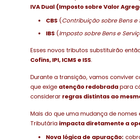
IVA Dual
(Imposto sobre Valor Agre
CBS
(
Contribuição sobre Bens e 
IBS
(
Imposto sobre Bens e Serviç
Esses novos tributos substituirão entã
Cofins, IPI, ICMS e ISS
.
Durante a transição, vamos conviver c
que exige
atenção redobrada
para cá
considerar
regras distintas ao mesm
Mais do que uma mudança de nomes e 
Tributária
impacta diretamente
a op
Nova lógica de apuração:
cobra