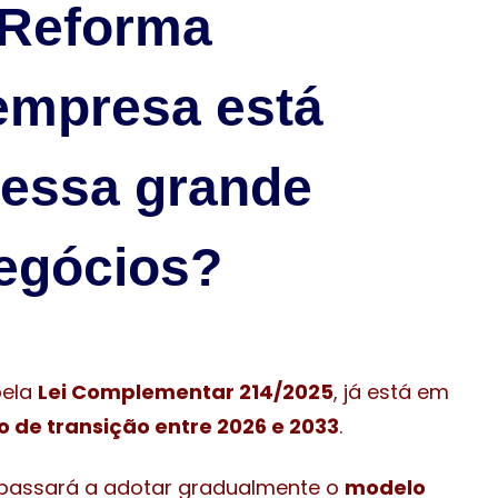
 Reforma
 empresa está
 essa grande
egócios?
pela
Lei Complementar 214/2025
, já está em
o de transição
entre 2026 e 2033
.
il passará a adotar gradualmente o
modelo