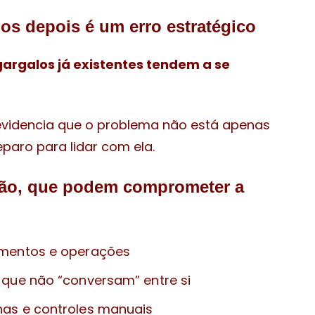
ios depois é um erro estratégico
gargalos já existentes tendem a se
evidencia que o problema não está apenas
paro para lidar com ela.
nção, que podem comprometer a
cumentos e operações
 que não “conversam” entre si
has e controles manuais