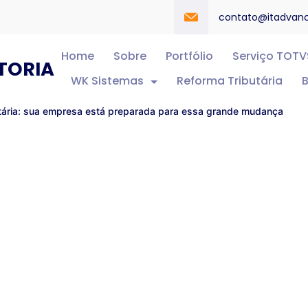
contato@itadvan
Home
Sobre
Portfólio
Serviço TOTV
TORIA
WK Sistemas
Reforma Tributária
B
utária: sua empresa está preparada para essa grande mudança