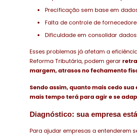
Precificação sem base em dados 
Falta de controle de fornecedore
Dificuldade em consolidar dado
Esses problemas já afetam a eficiênci
Reforma Tributária, podem gerar
retr
margem, atrasos no fechamento fisc
Sendo assim, quanto mais cedo sua 
mais tempo terá para agir e se ada
Diagnóstico: sua empresa está
Para ajudar empresas a entenderem se